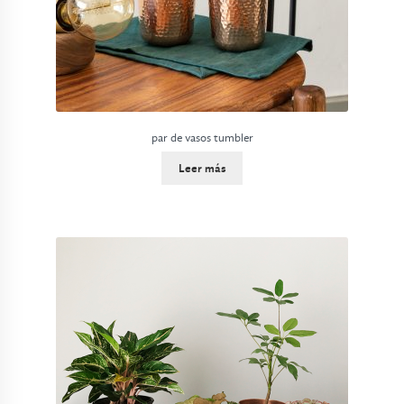
par de vasos tumbler
Leer más