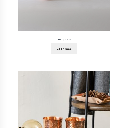
magnolia
Leer más