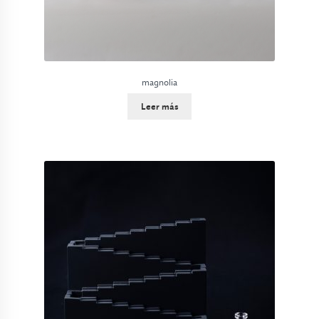
magnolia
Leer más