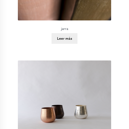
jarra
Leer más